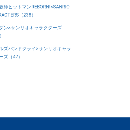
教師ヒットマンREBORN!×SANRIO
RACTERS（238）
ダン×サンリオキャラクターズ
2）
ルズバンドクライ×サンリオキャラ
ーズ（47）