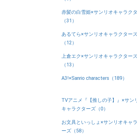
赤髪の白雪姫×サンリオキャラク
（31）
あるてら×サンリオキャラクター
（12）
上倉エク×サンリオキャラクター
（13）
A3!×Sanrio characters（189）
TVアニメ『【推しの子】』×サン
キャラクターズ（0）
お文具といっしょ×サンリオキャ
ーズ（58）