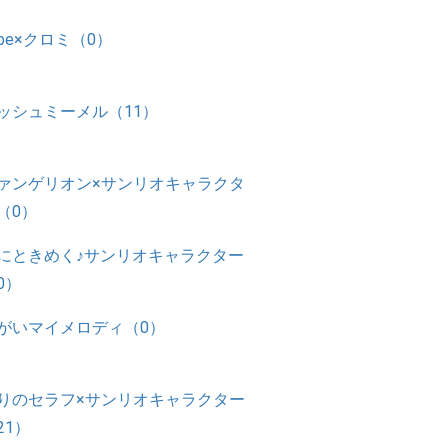
ilbe×クロミ（0）
ッシュミーメル（11）
ァンゲリオン×サンリオキャラクタ
（0）
にときめく♪サンリオキャラクター
0）
がいマイメロディ（0）
りのセラフ×サンリオキャラクター
21）