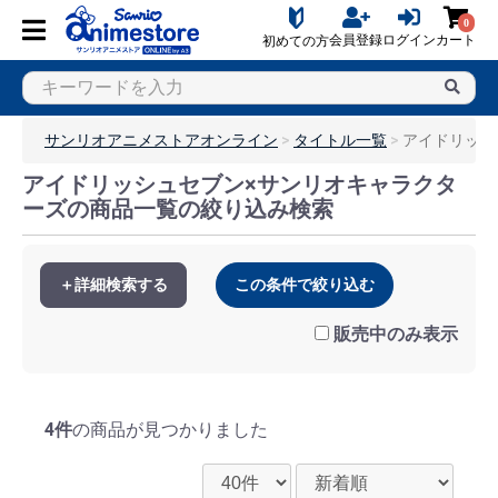
0
会員登録
ログイン
カート
初めての方
サンリオアニメストアオンライン
タイトル一覧
アイドリッシ
アイドリッシュセブン×サンリオキャラクタ
ーズの商品一覧の絞り込み検索
＋詳細検索する
この条件で絞り込む
販売中のみ表示
4件
の商品が見つかりました