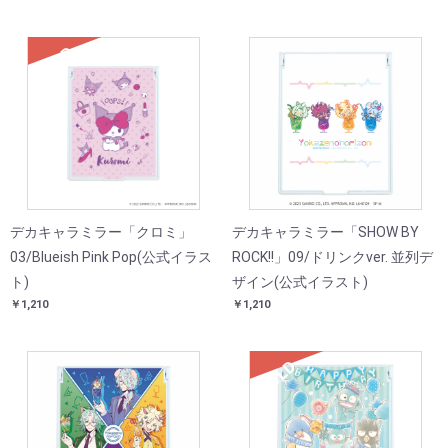
SOLD
デカキャラミラー「クロミ」
デカキャラミラー「SHOW BY
03/Blueish Pink Pop(公式イラス
ROCK!!」09/ドリンクver. 並列デ
ト)
ザイン(公式イラスト)
￥1,210
￥1,210
SOLD