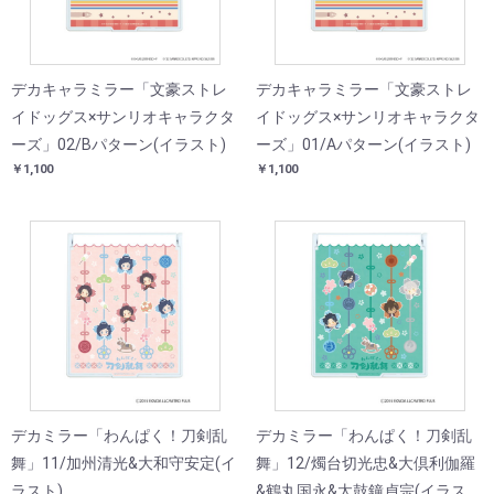
デカキャラミラー「文豪ストレ
デカキャラミラー「文豪ストレ
イドッグス×サンリオキャラクタ
イドッグス×サンリオキャラクタ
ーズ」02/Bパターン(イラスト)
ーズ」01/Aパターン(イラスト)
￥1,100
￥1,100
デカミラー「わんぱく！刀剣乱
デカミラー「わんぱく！刀剣乱
舞」11/加州清光&大和守安定(イ
舞」12/燭台切光忠&大倶利伽羅
ラスト)
&鶴丸国永&太鼓鐘貞宗(イラス