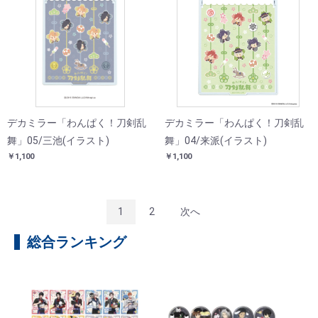
デカミラー「わんぱく！刀剣乱
デカミラー「わんぱく！刀剣乱
舞」05/三池(イラスト)
舞」04/来派(イラスト)
￥1,100
￥1,100
1
2
次へ
総合ランキング