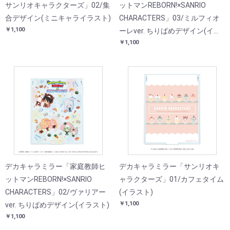
サンリオキャラクターズ」02/集
ットマンREBORN!×SANRIO
合デザイン(ミニキャライラスト)
CHARACTERS」03/ミルフィオ
￥1,100
ーレver. ちりばめデザイン(イラ
￥1,100
スト)
デカキャラミラー「家庭教師ヒ
デカキャラミラー「サンリオキ
ットマンREBORN!×SANRIO
ャラクターズ」01/カフェタイム
CHARACTERS」02/ヴァリアー
(イラスト)
￥1,100
ver. ちりばめデザイン(イラスト)
￥1,100