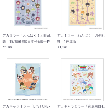
デカミラー「わんぱく！刀剣乱
デカミラー「わんぱく！刀剣乱
舞」18/蜻蛉切&日本号&御手杵
舞」19/虎徹
￥1,100
￥1,100
デカキャラミラー「Dr.STONE×
デカキャラミラー「家庭教師ヒ