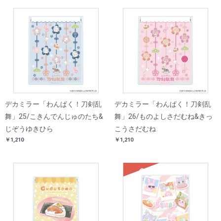
デカミラー「わんぱく！刀剣乱
デカミラー「わんぱく！刀剣乱
舞」25/こきんでんじゅのたち&
舞」26/ものよしさだむね&きっ
じぞうゆきひら
こうさだむね
￥1,210
￥1,210
SOLD