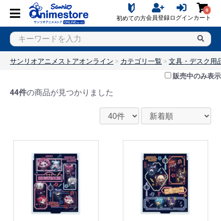
0
会員登録
ログイン
カート
初めての方
サンリオアニメストアオンライン
カテゴリ一覧
文具・デスク用
販売中のみ表示
44件
の商品が見つかりました