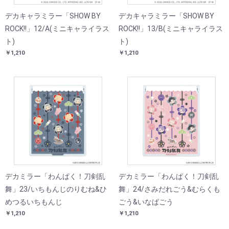
デカキャラミラー「SHOW BY
デカキャラミラー「SHOW BY
ROCK!!」12/A(ミニキャライラス
ROCK!!」13/B(ミニキャライラス
ト)
ト)
￥1,210
￥1,210
デカミラー「わんぱく！刀剣乱
デカミラー「わんぱく！刀剣乱
舞」23/いちもんじのりむね&ひ
舞」24/さみだれごう&むらくも
めつるいちもんじ
ごう&いなばごう
￥1,210
￥1,210