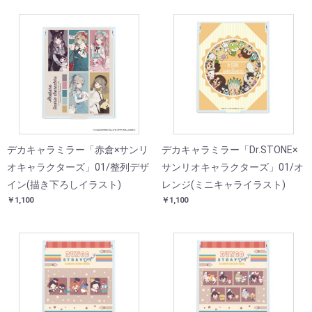
デカキャラミラー「赤倉×サンリ
デカキャラミラー「Dr.STONE×
オキャラクターズ」01/整列デザ
サンリオキャラクターズ」01/オ
イン(描き下ろしイラスト)
レンジ(ミニキャライラスト)
￥1,100
￥1,100