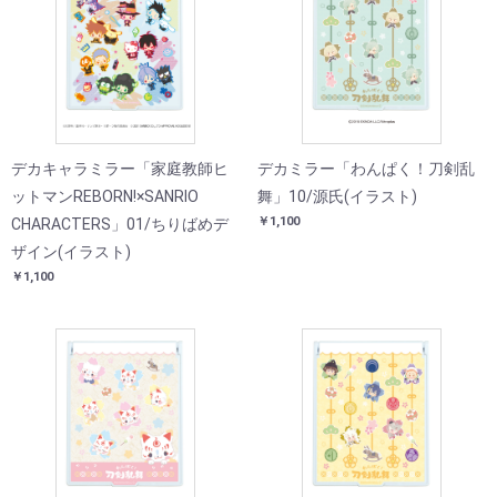
デカキャラミラー「家庭教師ヒ
デカミラー「わんぱく！刀剣乱
ットマンREBORN!×SANRIO
舞」10/源氏(イラスト)
￥1,100
CHARACTERS」01/ちりばめデ
ザイン(イラスト)
￥1,100