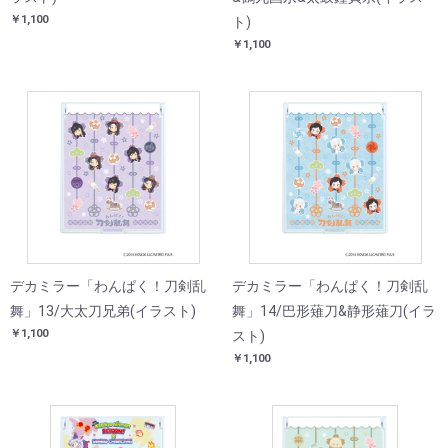
￥1,100
ト)
￥1,100
デカミラー「わんぱく！刀剣乱
デカミラー「わんぱく！刀剣乱
舞」13/大太刀兄弟(イラスト)
舞」14/巴形薙刀&静形薙刀(イラ
￥1,100
スト)
￥1,100