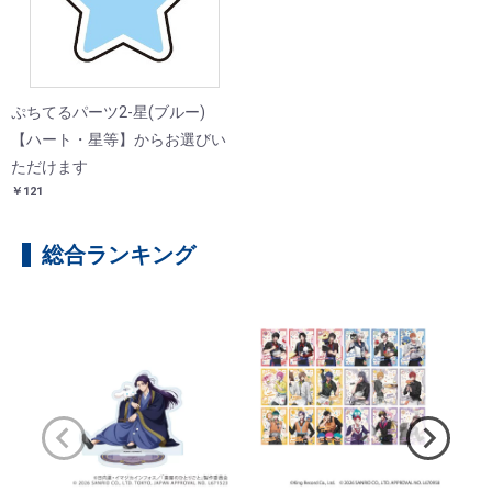
ぷちてるパーツ2-星(ブルー)
【ハート・星等】からお選びい
ただけます
￥121
総合ランキング