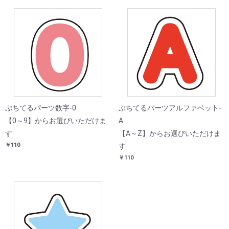
ぷちてるパーツ数字-0
ぷちてるパーツアルファベット-
【0～9】からお選びいただけま
A
す
【A～Z】からお選びいただけま
￥110
す
￥110