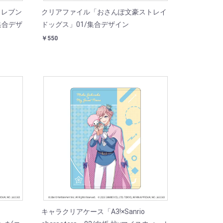
イレブン
クリアファイル「おさんぽ文豪ストレイ
集合デザ
ドッグス」01/集合デザイン
￥550
キャラクリアケース「A3!×Sanrio