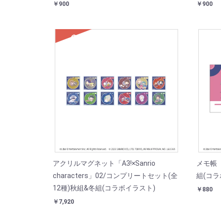
￥900
￥900
SOLD
アクリルマグネット「A3!×Sanrio
メモ帳「A3
characters」02/コンプリートセット(全
組(コラ
12種)秋組&冬組(コラボイラスト)
￥880
￥7,920