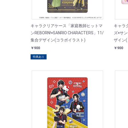
キャラクリアケース「家庭教師ヒットマ
キャラ
ンREBORN!×SANRIO CHARACTERS」11/
ズ×サ
集合デザイン(コラボイラスト)
ザイン(
￥900
￥900
特典あり