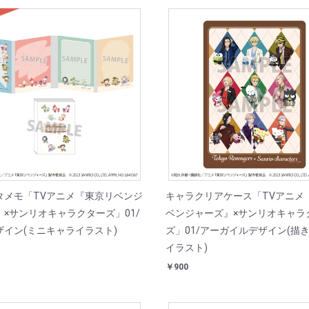
D
タメモ「TVアニメ『東京リベンジ
キャラクリアケース「TVアニメ
』×サンリオキャラクターズ」01/
ベンジャーズ』×サンリオキャラ
ザイン(ミニキャライラスト)
ズ」01/アーガイルデザイン(描
イラスト)
￥900