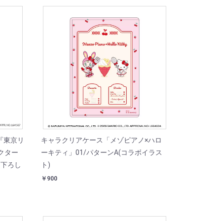
『東京リ
キャラクリアケース「メゾピアノ×ハロ
クター
ーキティ」01/パターンA(コラボイラス
き下ろし
ト)
￥900