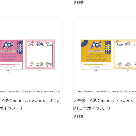
￥900
!×Sanrio characters」01/春
メモ帳「A3!×Sanrio characters
ボイラスト)
組(コラボイラスト)
￥880