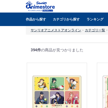
作品から探す
カテゴリから探す
ランキング
サンリオアニメストアオンライン
カテゴリ一覧
394件
の商品が見つかりました