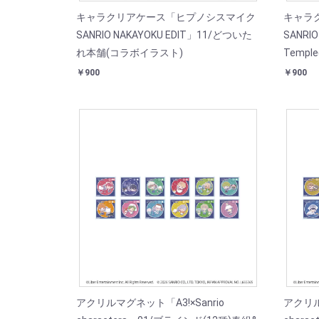
キャラクリアケース「ヒプノシスマイク
キャラ
SANRIO NAKAYOKU EDIT」11/どついた
SANRIO
れ本舗(コラボイラスト)
Temp
￥900
￥900
アクリルマグネット「A3!×Sanrio
アクリル