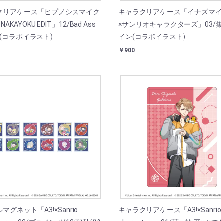
クリアケース「ヒプノシスマイク
キャラクリアケース「イナズマ
 NAKAYOKU EDIT」12/Bad Ass
×サンリオキャラクターズ」03/
le(コラボイラスト)
イン(コラボイラスト)
￥900
マグネット「A3!×Sanrio
キャラクリアケース「A3!×Sanrio