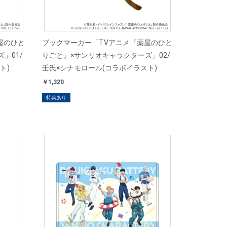
屋のひと
ブックマーカー「TVアニメ『薬屋のひと
」01/
りごと』×サンリオキャラクターズ」02/
ト)
壬氏×シナモロール(コラボイラスト)
￥1,320
特典あり