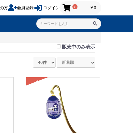
0
の方
会員登録
ログイン
￥0
販売中のみ表示
SOLD