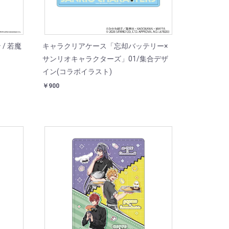
/ 若魔
キャラクリアケース「忘却バッテリー×
サンリオキャラクターズ」01/集合デザ
イン(コラボイラスト)
￥900