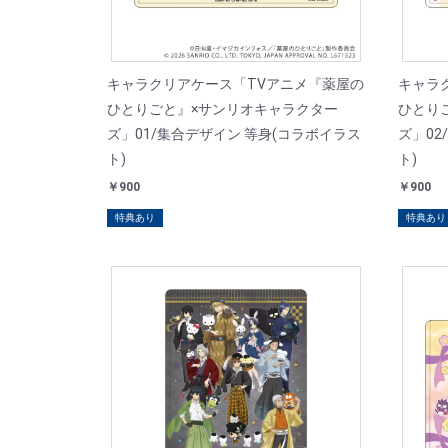
キャラクリアケース「TVアニメ『薬屋の
キャラ
ひとりごと』×サンリオキャラクター
ひとり
ズ」01/集合デザイン 等身(コラボイラス
ズ」02
ト)
ト)
￥900
￥900
特典あり
特典あり