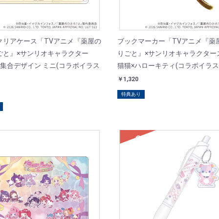
クリアケース「TVアニメ『薬屋の
ブックマーカー「TVアニメ『薬
ごと』×サンリオキャラクター
りごと』×サンリオキャラクターズ
/集合デザイン ミニ(コラボイラス
猫猫×ハローキティ(コラボイラス
￥1,320
特典あり
SOLD