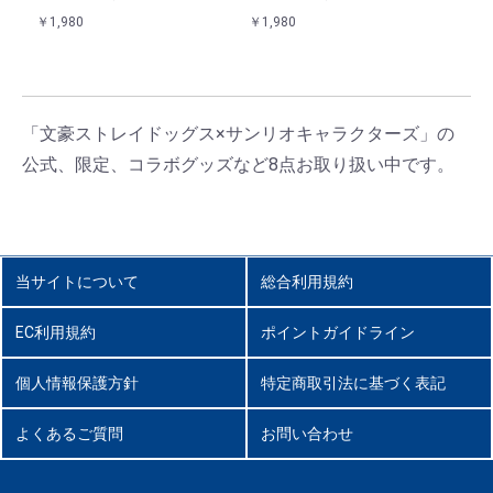
￥1,980
￥1,980
￥90
「文豪ストレイドッグス×サンリオキャラクターズ」の
公式、限定、コラボグッズなど8点お取り扱い中です。
当サイトについて
総合利用規約
EC利用規約
ポイントガイドライン
個人情報保護方針
特定商取引法に基づく表記
よくあるご質問
お問い合わせ