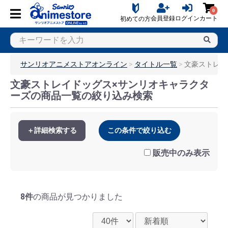
0
会員登録
ログイン
カート
初めての方
サンリオアニメストアオンライン
タイトル一覧
文豪ストレイ
文豪ストレイドッグス×サンリオキャラクタ
ーズの商品一覧の絞り込み検索
＋詳細検索する
この条件で絞り込む
販売中のみ表示
8件
の商品が見つかりました