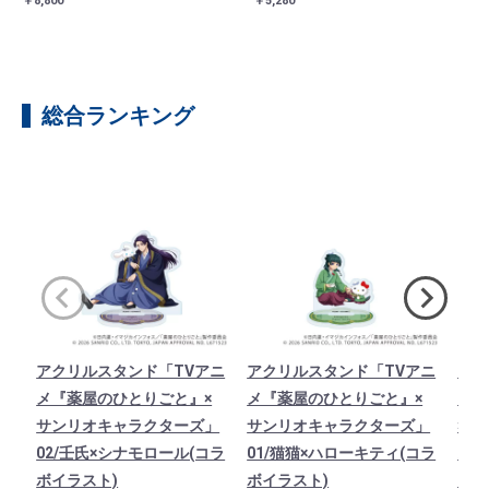
￥8,800
￥5,280
総合ランキング
アクリルスタンド「TVアニ
アクリルスタンド「TVアニ
キャ
メ『薬屋のひとりごと』×
メ『薬屋のひとりごと』×
ニメ
サンリオキャラクターズ」
サンリオキャラクターズ」
×サ
02/壬氏×シナモロール(コラ
01/猫猫×ハローキティ(コラ
ズ」
ボイラスト)
ボイラスト)
(コ