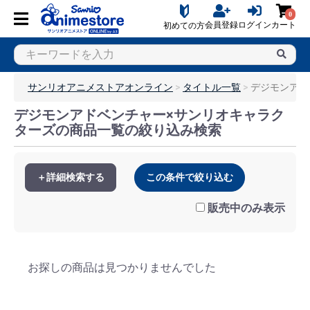
0
会員登録
ログイン
カート
初めての方
サンリオアニメストアオンライン
タイトル一覧
デジモンアド
デジモンアドベンチャー×サンリオキャラク
ターズの商品一覧の絞り込み検索
＋詳細検索する
この条件で絞り込む
販売中のみ表示
お探しの商品は見つかりませんでした