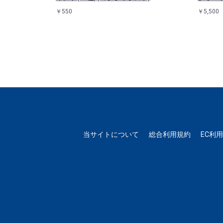
￥550
￥5,500
当サイトについて
総合利用規約
EC利