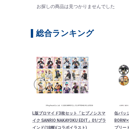
お探しの商品は見つかりませんでした
総合ランキング
L版ブロマイド3枚セット「ヒプノシスマ
缶バッ
イク SANRIO NAKAYOKU EDIT」01/ブラ
BORN!
インド(18種)(コラボイラスト)
プリート