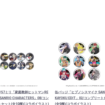
ジ57ミリ「家庭教師ヒットマンRE
缶バッジ「ヒプノシスマイク SANRI
×SANRIO CHARACTERS」08/コン
KAYOKU EDIT」02/コンプリー
セット(全10種)(コラボイラスト)
(全9種)(コラボイラスト)