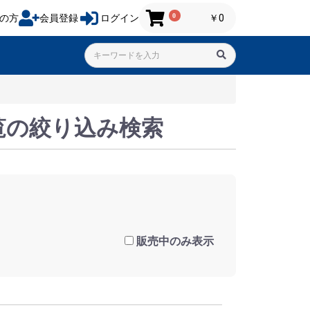
0
の方
会員登録
ログイン
￥0
覧の絞り込み検索
販売中のみ表示