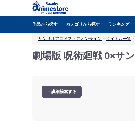
作品から探す
カテゴリから探す
ランキング
サンリオアニメストアオンライン
タイトル一覧
劇場版 呪術廻戦 0×
＋詳細検索する