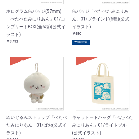
ホログラム缶バッジ(57mm)
缶バッジ「ぺたぺたみにりあ
「ぺたぺたみにりあん」01/コ
ん」01/ブラインド(6種)(公式
ンプリートBOX(全6種)(公式イ
イラスト)
￥550
ラスト)
￥3,432
WEB開封式
SOLD
SOLD
ぬいぐるみストラップ「ぺたぺ
キャラトートバッグ「ぺたぺた
たみにりあん」01/ぱお(公式イ
みにりあん」01/ライトブルー
ラスト)
(公式イラスト)