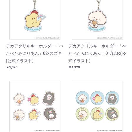
デカアクリルキーホルダー「ぺ
デカアクリルキーホルダー「ぺ
たぺたみにりあん」02/スズキ
たぺたみにりあん」01/ぱお(公
(公式イラスト)
式イラスト)
￥1,320
￥1,320