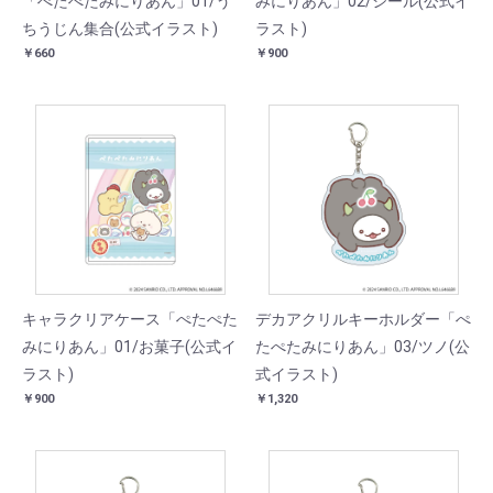
「ぺたぺたみにりあん」01/う
みにりあん」02/シール(公式イ
ちうじん集合(公式イラスト)
ラスト)
￥660
￥900
キャラクリアケース「ぺたぺた
デカアクリルキーホルダー「ぺ
みにりあん」01/お菓子(公式イ
たぺたみにりあん」03/ツノ(公
ラスト)
式イラスト)
￥900
￥1,320