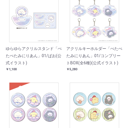
ゆらゆらアクリルスタンド「ぺ
アクリルキーホルダー「ぺたぺ
たぺたみにりあん」01/ぱお(公
たみにりあん」01/コンプリー
式イラスト)
トBOX(全6種)(公式イラスト)
￥1,100
￥5,280
SOLD