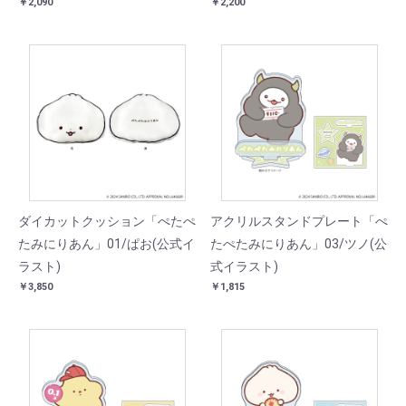
￥2,090
￥2,200
ダイカットクッション「ぺたぺ
アクリルスタンドプレート「ぺ
たみにりあん」01/ぱお(公式イ
たぺたみにりあん」03/ツノ(公
ラスト)
式イラスト)
￥3,850
￥1,815