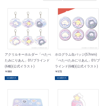
SOLD
アクリルキーホルダー「ぺたぺ
ホログラム缶バッジ(57mm)
たみにりあん」01/ブラインド
「ぺたぺたみにりあん」01/ブ
(6種)(公式イラスト)
ラインド(6種)(公式イラスト)
￥880
￥572
WEB開封式
WEB開封式