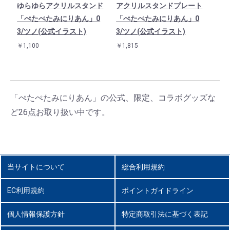
ゆらゆらアクリルスタンド
アクリルスタンドプレート
「ぺたぺたみにりあん」0
「ぺたぺたみにりあん」0
3/ツノ(公式イラスト)
3/ツノ(公式イラスト)
￥1,100
￥1,815
「ぺたぺたみにりあん」の公式、限定、コラボグッズな
ど26点お取り扱い中です。
当サイトについて
総合利用規約
EC利用規約
ポイントガイドライン
個人情報保護方針
特定商取引法に基づく表記