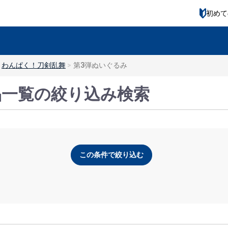
初めて
わんぱく！刀剣乱舞
第3弾ぬいぐるみ
品一覧の絞り込み検索
この条件で絞り込む