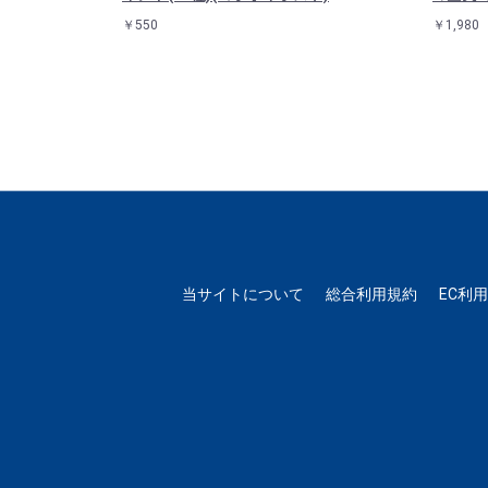
￥550
￥1,980
当サイトについて
総合利用規約
EC利