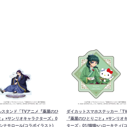
ルスタンド「TVアニメ『薬屋のひ
ダイカットスマホステッカー「T
と』×サンリオキャラクターズ」0
『薬屋のひとりごと』×サンリオ
×シナモロール(コラボイラスト)
ターズ」01/猫猫×ハローキティ(