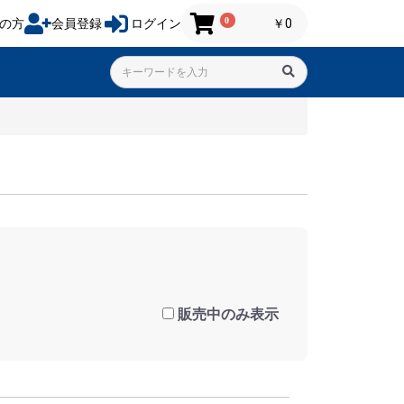
0
の方
会員登録
ログイン
￥0
販売中のみ表示