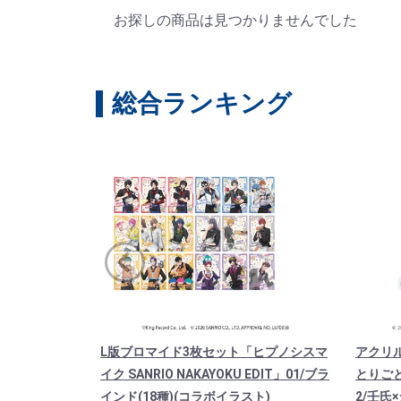
お探しの商品は見つかりませんでした
総合ランキング
L版ブロマイド3枚セット「ヒプノシスマ
アクリ
イク SANRIO NAKAYOKU EDIT」01/ブラ
とりご
インド(18種)(コラボイラスト)
2/壬氏