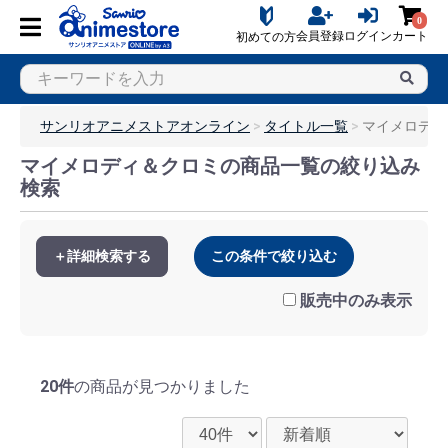
0
会員登録
ログイン
カート
初めての方
サンリオアニメストアオンライン
タイトル一覧
マイメロディ
マイメロディ＆クロミの商品一覧の絞り込み
検索
＋詳細検索する
この条件で絞り込む
販売中のみ表示
20件
の商品が見つかりました