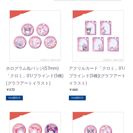
SOLD
SOLD
ホログラム缶バッジ(57mm)
アクリルカード「クロミ」01/
「クロミ」01/ブラインド(5種)
ブラインド(5種)(グラフアート
(グラフアートイラスト)
イラスト)
￥572
￥660
WEB開封式
WEB開封式
SOLD
SOLD