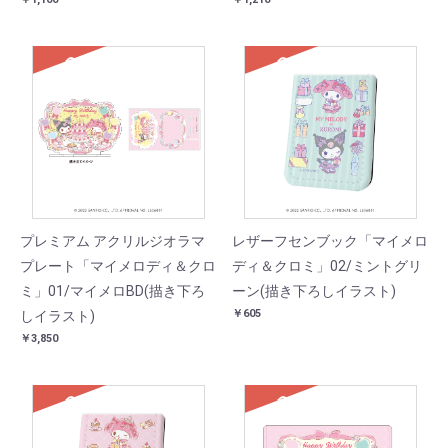
SOLD
SOLD
プレミアム アクリルジオラマ
レザーフセンブック「マイメロ
プレート「マイメロディ＆クロ
ディ＆クロミ」02/ミントグリ
ミ」01/マイメロBD(描き下ろ
ーン(描き下ろしイラスト)
￥605
しイラスト)
￥3,850
SOLD
SOLD