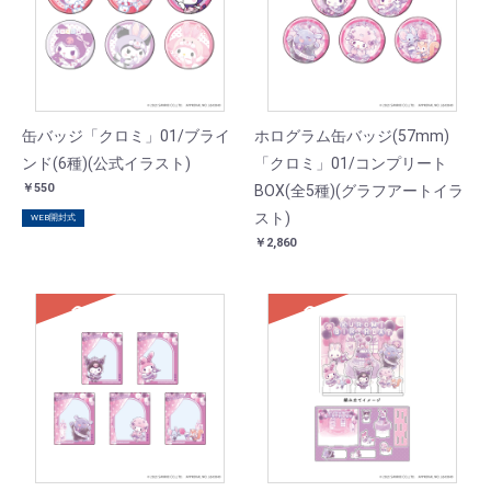
缶バッジ「クロミ」01/ブライ
ホログラム缶バッジ(57mm)
ンド(6種)(公式イラスト)
「クロミ」01/コンプリート
￥550
BOX(全5種)(グラフアートイラ
スト)
WEB開封式
￥2,860
SOLD
SOLD