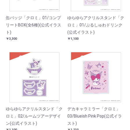
缶バッジ「クロミ」01/コンプ
ゆらゆらアクリルスタンド「ク
リートBOX(全6種)(公式イラス
ロミ」01/ぷるしゅわドリンク
ト)
(公式イラスト)
￥3,300
￥1,100
SOLD
SOLD
ゆらゆらアクリルスタンド「ク
デカキャラミラー「クロミ」
ロミ」02/ルームツアーデザイ
03/Blueish Pink Pop(公式イラ
ン(公式イラスト)
スト)
￥1,100
￥1,210