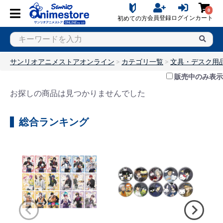
0
会員登録
ログイン
カート
初めての方
サンリオアニメストアオンライン
カテゴリ一覧
文具・デスク用
販売中のみ表示
お探しの商品は見つかりませんでした
総合ランキング