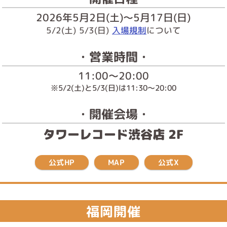
2026年5月2日(土)～5月17日(日)
5/2(土) 5/3(日)
入場規制
について
・営業時間・
11:00～20:00
※5/2(土)と5/3(日)は11:30～20:00
・開催会場・
タワーレコード渋谷店 2F
公式HP
公式X
MAP
福岡開催