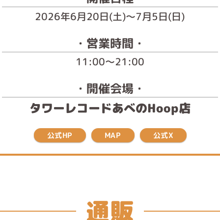
2026年6月20日(土)～7月5日(日)
・営業時間・
11:00～21:00
・開催会場・
タワーレコードあべのHoop店
公式HP
公式X
MAP
通販