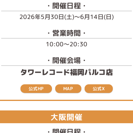
・開催日程・
2026年5月30日(土)～6月14日(日)
・営業時間・
10:00～20:30
・開催会場・
タワーレコード福岡パルコ店
公式HP
公式X
MAP
大阪開催
・開催日程・