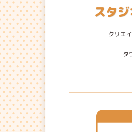
スタジ
クリエ
タ