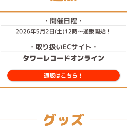
・開催日程・
2026年5月2日(土)12時～通販開始！
・取り扱いECサイト・
タワーレコードオンライン
通販はこちら！
グッズ